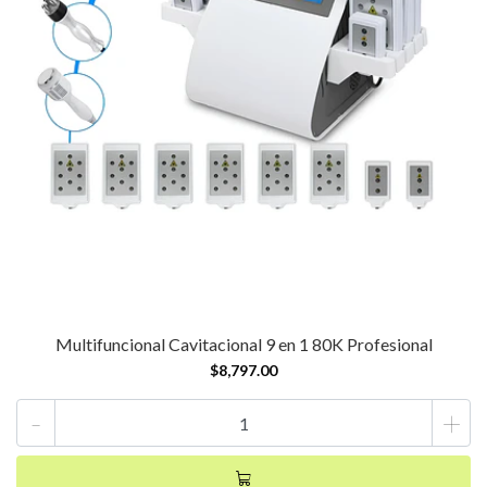
Multifuncional Cavitacional 9 en 1 80K Profesional
$8,797.00
-
+