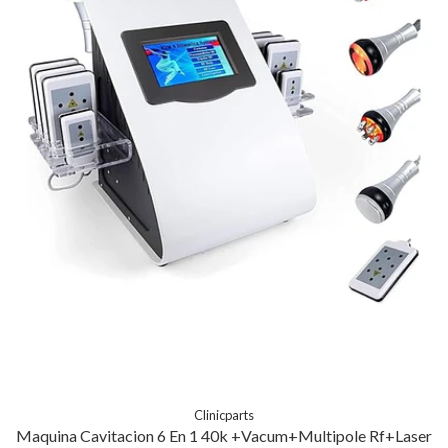
Clinicparts
Maquina Cavitacion 6 En 1 40k +Vacum+Multipole Rf+Laser