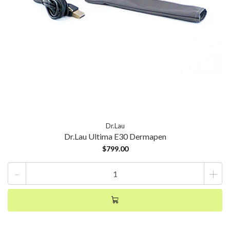
Dr.Lau
Dr.Lau Ultima E30 Dermapen
$799.00
-
+