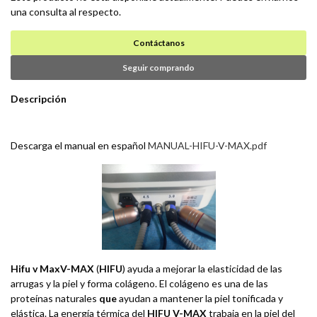
una consulta al respecto.
Contáctanos
Seguir comprando
Descripción
Descarga el manual en español
MANUAL-HIFU-V-MAX.pdf
Hifu v Max
V-MAX
(
HIFU
) ayuda a mejorar la elasticidad de las
arrugas y la piel y forma colágeno. El colágeno es una de las
proteínas naturales
que
ayudan a mantener la piel tonificada y
elástica. La energía térmica del
HIFU V-MAX
trabaja en la piel del