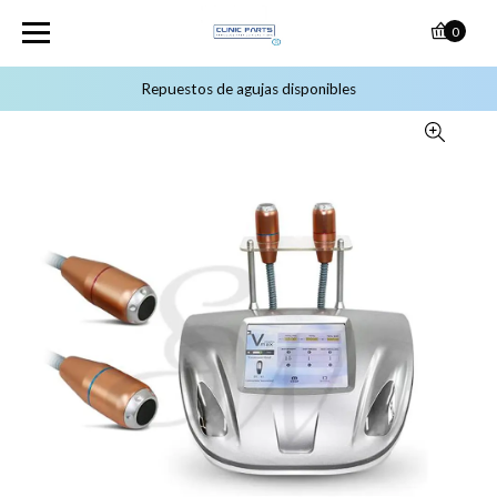
0
Repuestos de agujas disponibles