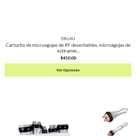
DR.LAU
Cartucho de microagujas de RF desechables, microagujas de
estiramie...
$450.00
Ver Opciones