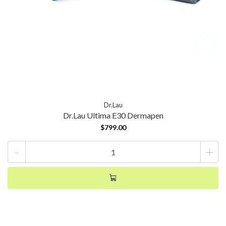
Dr.Lau
Dr.Lau Ultima E30 Dermapen
$799.00
-
+