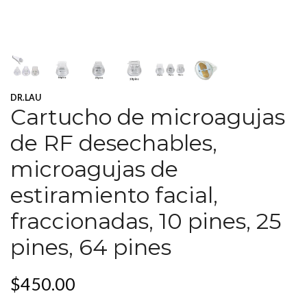
DR.LAU
Cartucho de microagujas
de RF desechables,
microagujas de
estiramiento facial,
fraccionadas, 10 pines, 25
pines, 64 pines
$450.00