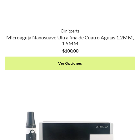
Clinicparts
Microaguja Nanosuave Ultra fina de Cuatro Agujas 1.2MM,
1.5MM
$100.00
Ver Opciones