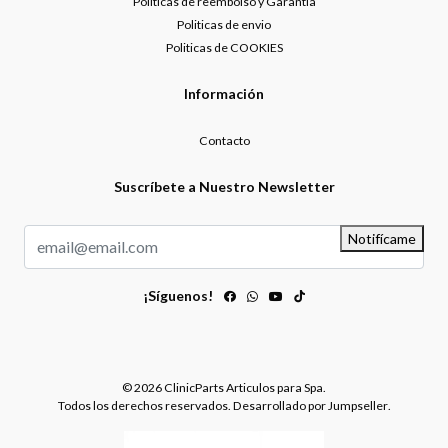
Politicas de reembolso y Garantia
Politicas de envio
Politicas de COOKIES
Información
Contacto
Suscríbete a Nuestro Newsletter
Notifícame
¡Síguenos!
© 2026 ClinicParts Articulos para Spa.
Todos los derechos reservados.
Desarrollado por Jumpseller
.