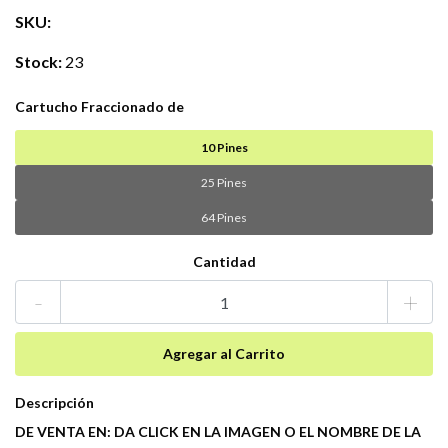
SKU:
Stock:
23
Cartucho Fraccionado de
10 Pines
25 Pines
64 Pines
Cantidad
-
+
Descripción
DE VENTA EN: DA CLICK EN LA IMAGEN O EL NOMBRE DE LA