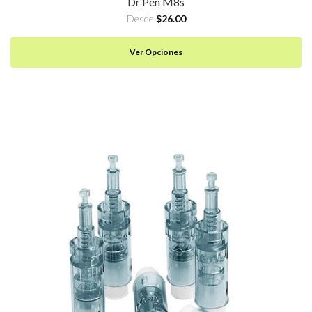
Dr Pen M8s
Desde
$26.00
Ver Opciones