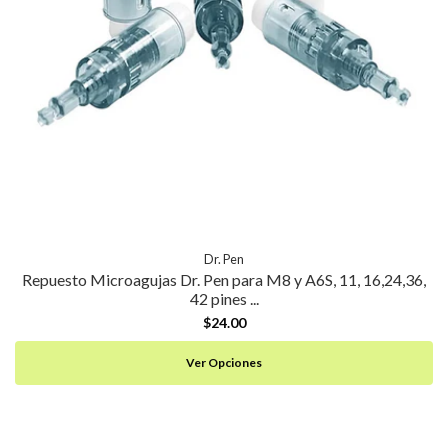
Dr. Pen
Repuesto Microagujas Dr. Pen para M8 y A6S, 11, 16,24,36,
42 pines ...
$24.00
Ver Opciones