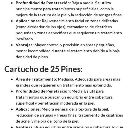
Profundidad de Penetración:
Baja a media. Se utiliza
principalmente para tratamientos superficiales, como la
mejora de la textura de la piel y la reducción de arrugas finas.
Aplicaciones:
Rejuvenecimiento facial en zonas delicadas
(como alrededor de los ojos), tratamiento de cicatrices
pequeñas y zonas específicas que requieren un tratamiento
localizado.
Ventajas:
Mayor control y precisión en áreas pequeñas,
menor incomodidad durante el tratamiento debido a la baja
densidad de pines.
Cartucho de 25 Pines:
Área de Tratamiento:
Mediana. Adecuado para áreas más
grandes que requieren un tratamiento más extendido.
Profundidad de Penetración:
Media. Es útil para
tratamientos que buscan un equilibrio entre cobertura
superficial y penetración moderada en la piel.
Aplicaciones:
Mejora general de la textura de la piel,
reducción de arrugas y líneas finas, tratamiento de cicatrices
de acné, y mejora del tono de la piel.
Ventajas:
Buen equilibrio entre precisión y cobertura, lo que