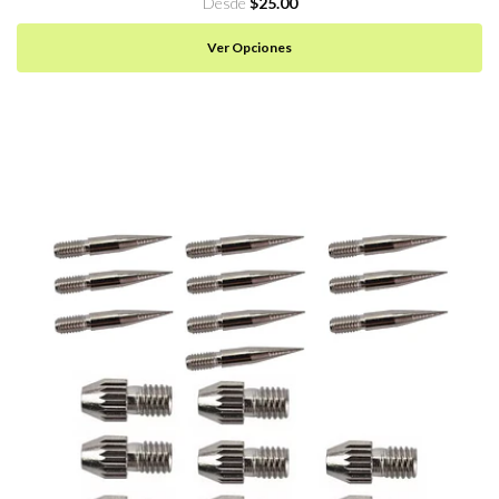
Desde
$25.00
Ver Opciones