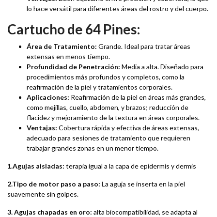
lo hace versátil para diferentes áreas del rostro y del cuerpo.
Cartucho de 64 Pines:
Área de Tratamiento:
Grande. Ideal para tratar áreas
extensas en menos tiempo.
Profundidad de Penetración:
Media a alta. Diseñado para
procedimientos más profundos y completos, como la
reafirmación de la piel y tratamientos corporales.
Aplicaciones:
Reafirmación de la piel en áreas más grandes,
como mejillas, cuello, abdomen, y brazos; reducción de
flacidez y mejoramiento de la textura en áreas corporales.
Ventajas:
Cobertura rápida y efectiva de áreas extensas,
adecuado para sesiones de tratamiento que requieren
trabajar grandes zonas en un menor tiempo.
1.Agujas aisladas:
terapia igual a la capa de epidermis y dermis
2.Tipo de motor paso a paso:
La aguja se inserta en la piel
suavemente sin golpes.
3. Agujas chapadas en oro:
alta biocompatibilidad, se adapta al