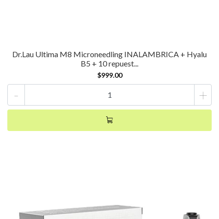
Dr.Lau Ultima M8 Microneedling INALAMBRICA + Hyalu
B5 + 10 repuest...
$999.00
-
+