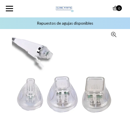
0
Repuestos de agujas disponibles