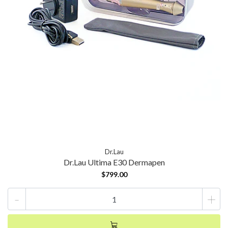
Dr.Lau
Dr.Lau Ultima E30 Dermapen
$799.00
-
+