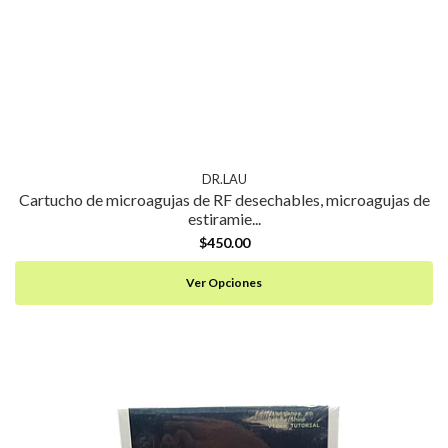
DR.LAU
Cartucho de microagujas de RF desechables, microagujas de
estiramie...
$450.00
Ver Opciones