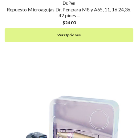
Dr. Pen
Repuesto Microagujas Dr. Pen para M8 y A6S, 11, 16,24,36,
42 pines ...
$24.00
Ver Opciones