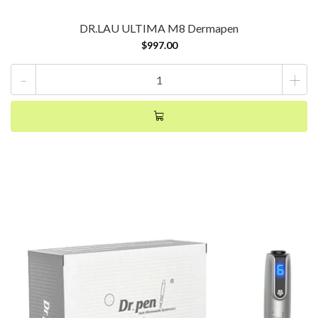
DR.LAU ULTIMA M8 Dermapen
$997.00
-
+