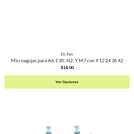
Dr. Pen
Microagujas para A6, E30 , N2, Y M7 con 9 12 24 36 42
$18.00
Ver Opciones