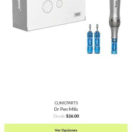
CLINICPARTS
Dr Pen M8s
Desde
$26.00
Ver Opciones