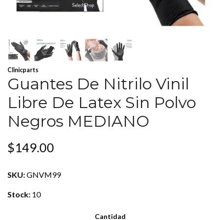
Clinicparts
Guantes De Nitrilo Vinil
Libre De Latex Sin Polvo
Negros MEDIANO
$149.00
SKU:
GNVM99
Stock:
10
Cantidad