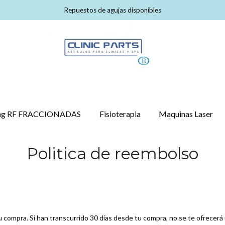
Repuestos de agujas disponibles
ling RF FRACCIONADAS
Fisioterapia
Maquinas Laser
Politica de reembolso
compra. Si han transcurrido 30 días desde tu compra, no se te ofrecerá