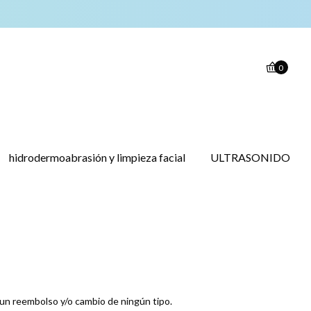
0
hidrodermoabrasión y limpieza facial
ULTRASONIDO
 un reembolso y/o cambio de ningún tipo.