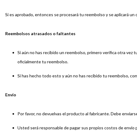
Si es aprobado, entonces se procesará tu reembolso y se aplicará un c
Reembolsos atrasados ​​o faltantes
Si aún no has recibido un reembolso, primero verifica otra vez
oficialmente tu reembolso.
Si has hecho todo esto y aún no has recibido tu reembolso, co
Envío
Por favor, no devuelvas el producto al fabricante. Debe enviarse 
Usted será responsable de pagar sus propios costos de envío pa