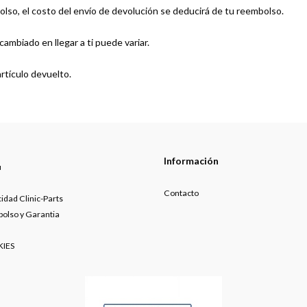
lso, el costo del envío de devolución se deducirá de tu reembolso.
mbiado en llegar a ti puede variar.
rtículo devuelto.
Información
u
Contacto
cidad Clinic-Parts
bolso y Garantia
KIES