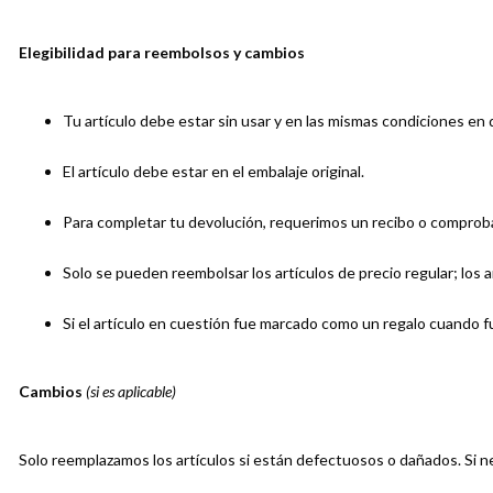
Elegibilidad para reembolsos y cambios
Tu artículo debe estar sin usar y en las mismas condiciones en q
El artículo debe estar en el embalaje original.
Para completar tu devolución, requerimos un recibo o compro
Solo se pueden reembolsar los artículos de precio regular; los
Si el artículo en cuestión fue marcado como un regalo cuando fu
Cambios
(si es aplicable)
Solo reemplazamos los artículos si están defectuosos o dañados. Si nec