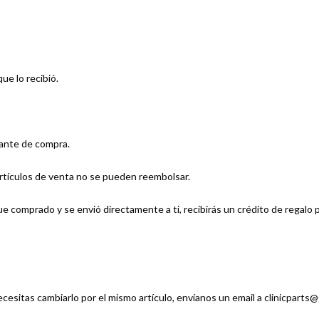
ue lo recibió.
bante de compra.
 artículos de venta no se pueden reembolsar.
e comprado y se envió directamente a ti, recibirás un crédito de regalo p
esitas cambiarlo por el mismo artículo, envíanos un email a clinicparts@g