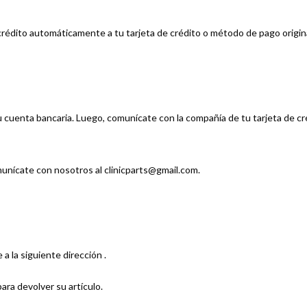
rédito automáticamente a tu tarjeta de crédito o método de pago original
 tu cuenta bancaria. Luego, comunícate con la compañía de tu tarjeta de 
munícate con nosotros al clinicparts@gmail.com.
a la siguiente dirección .
ra devolver su artículo.