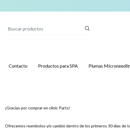
Contacto
Productos para SPA
Plumas Microneed
¡Gracias por comprar en clinic Parts!
Ofrecemos reembolso y/o cambio dentro de los primeros 30 días de tu 