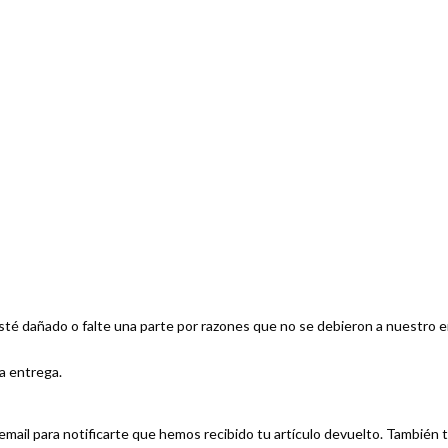
esté dañado o falte una parte por razones que no se debieron a nuestro er
a entrega.
mail para notificarte que hemos recibido tu artículo devuelto. También t