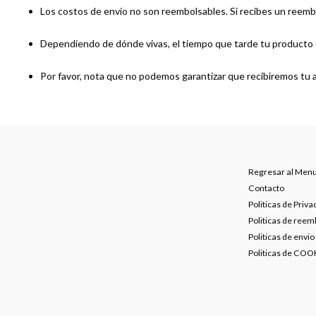
Los costos de envío no son reembolsables. Si recibes un reembo
Dependiendo de dónde vivas, el tiempo que tarde tu producto ca
Por favor, nota que no podemos garantizar que recibiremos tu a
Regresar al Men
Contacto
Politicas de Priva
Politicas de reem
Politicas de envio
Politicas de COO