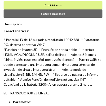
Contáctanos
Seguir comprando
Descripción
Características:
* Pantalla HD de 12 pulgadas, resolución 1024X768 * Plataforma
PC, sistema operativo Win7
*Función de imagen 3D * Enchufe de sonda doble * Interfaz:
HDMI, VGA, DICOM, 2 USB, salida de línea * Admite 6 idiomas
(chino, inglés, ruso, español, portugués, francés) * Puerto USB: se
puede conectar a una impresora común (impresora térmica, de
inyección de tinta e impresora láser) * Admite modo de
visualización B, BB, BM, 4B, PW * Soporte de página de informe
editable * Admite Función de medición automática IMT *
Capacidad de la batería 3200mA, en espera durante 2 horas.
EL TRANSDUCTOR ES LINEAL.
Parámetro: