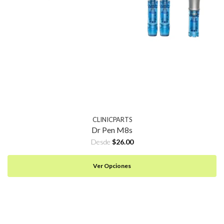
CLINICPARTS
Dr Pen M8s
Desde
$26.00
Ver Opciones