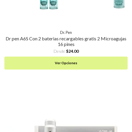
Dr. Pen
Dr pen A6S Con 2 baterias recargables gratis 2 Microagujas
16 pines
Desde
$24.00
Ver Opciones