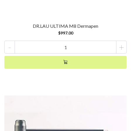
DR.LAU ULTIMA M8 Dermapen
$997.00
-
+