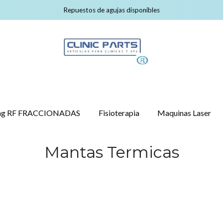
Repuestos de agujas disponibles
ling RF FRACCIONADAS
Fisioterapia
Maquinas Laser
Mantas Termicas