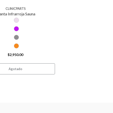
CLINICPARTS
nta Infrarroja Sauna
$2,950.00
Agotado