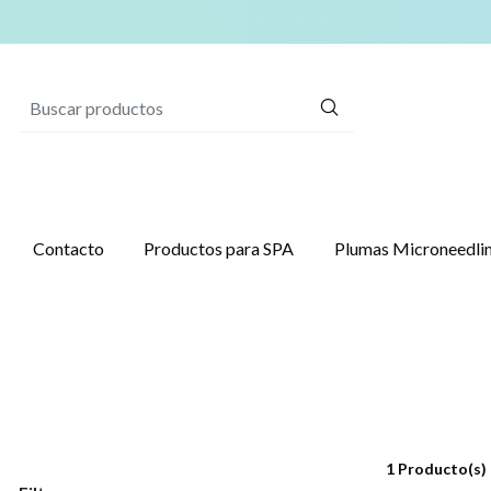
Contacto
Productos para SPA
Plumas Microneed
1 Producto(s)