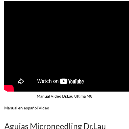
Manual Video Dr.Lau Ultima M8
Manual en español Video
Agujas Microneedling Dr.Lau