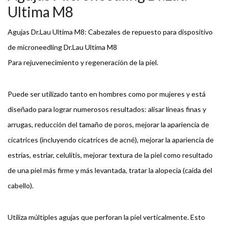
Ultima M8
Agujas Dr.Lau Ultima M8: Cabezales de repuesto para dispositivo
de microneedling Dr.Lau Ultima M8
Para rejuvenecimiento y regeneración de la piel.
Puede ser utilizado tanto en hombres como por mujeres y está
diseñado para lograr numerosos resultados: alisar líneas finas y
arrugas, reducción del tamaño de poros, mejorar la apariencia de
cicatrices (incluyendo cicatrices de acné), mejorar la apariencia de
estrías, estriar, celulitis, mejorar textura de la piel como resultado
de una piel más firme y más levantada, tratar la alopecia (caída del
cabello).
Utiliza múltiples agujas que perforan la piel verticalmente. Esto