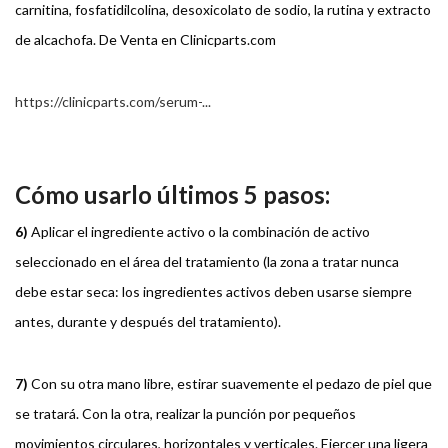
carnitina, fosfatidilcolina, desoxicolato de sodio, la rutina y extracto
de alcachofa. De Venta en Clinicparts.com
https://clinicparts.com/serum-...
Cómo usarlo últimos 5 pasos:
6)
Aplicar el ingrediente activo o la combinación de activo
seleccionado en el área del tratamiento (la zona a tratar nunca
debe estar seca: los ingredientes activos deben usarse siempre
antes, durante y después del tratamiento).
7)
Con su otra mano libre, estirar suavemente el pedazo de piel que
se tratará. Con la otra, realizar la punción por pequeños
movimientos circulares, horizontales y verticales. Ejercer una ligera