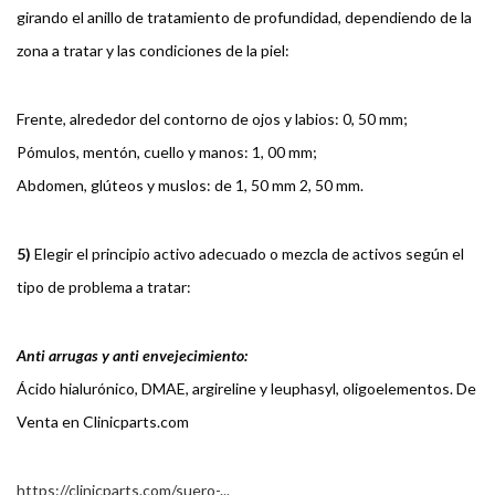
girando el anillo de tratamiento de profundidad, dependiendo de la
zona a tratar y las condiciones de la piel:
Frente, alrededor del contorno de ojos y labios: 0, 50 mm;
Pómulos, mentón, cuello y manos: 1, 00 mm;
Abdomen, glúteos y muslos: de 1, 50 mm 2, 50 mm.
5)
Elegir el principio activo adecuado o mezcla de activos según el
tipo de problema a tratar:
Anti arrugas y anti envejecimiento:
Ácido hialurónico, DMAE, argireline y leuphasyl, oligoelementos. De
Venta en Clinicparts.com
https://clinicparts.com/suero-...