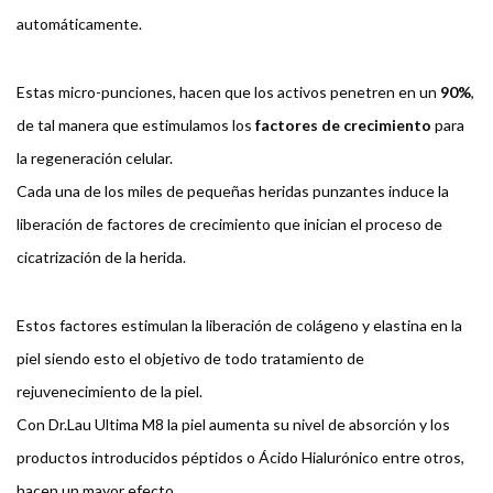
automáticamente.
Estas micro-punciones, hacen que los activos penetren en un
90%
,
de tal manera que estimulamos los
factores de crecimiento
para
la regeneración celular.
Cada una de los miles de pequeñas heridas punzantes induce la
liberación de factores de crecimiento que inician el proceso de
cicatrización de la herida.
Estos factores estimulan la liberación de colágeno y elastina en la
piel siendo esto el objetivo de todo tratamiento de
rejuvenecimiento de la piel.
Con Dr.Lau Ultima M8 la piel aumenta su nivel de absorción y los
productos introducidos péptidos o Ácido Hialurónico entre otros,
hacen un mayor efecto.